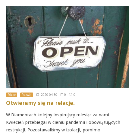
0
Różne
Rozwój
2020-04-30
0
Otwieramy się na relacje.
W Diamentach kolejny inspirujący miesiąc za nami.
Kwiecień przebiegał w cieniu pandemii i obowiązujących
restrykcji. Pozostawaliśmy w izolacji, pomimo