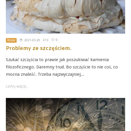
0
Różne
2021-03-20
0
Problemy ze szczęściem.
Szukać szczęścia to prawie jak poszukiwać kamienia
filozoficznego. Daremny trud. Bo szczęście to nie coś, co
można znaleźć. Trzeba najzwyczajniej...
CZYTAJ WIĘCEJ...