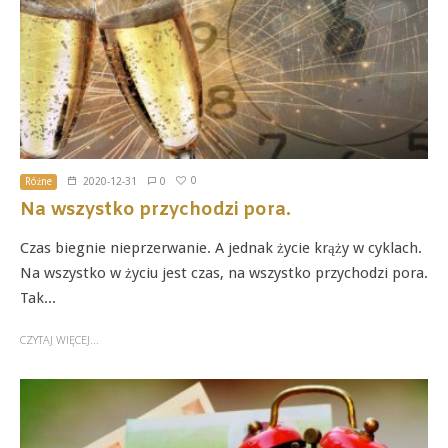
0
Różne
2020-12-31
0
Na wszystko przychodzi pora.
Czas biegnie nieprzerwanie. A jednak życie krąży w cyklach.
Na wszystko w życiu jest czas, na wszystko przychodzi pora.
Tak...
CZYTAJ WIĘCEJ...