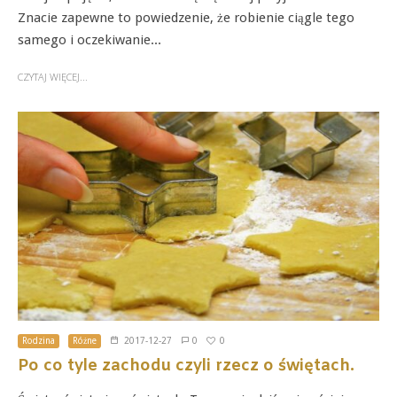
Znacie zapewne to powiedzenie, że robienie ciągle tego
samego i oczekiwanie...
CZYTAJ WIĘCEJ...
0
Rodzina
Różne
2017-12-27
0
Po co tyle zachodu czyli rzecz o świętach.