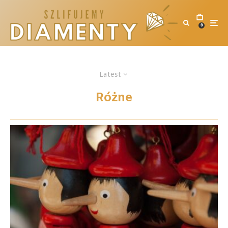
0
Latest
Różne