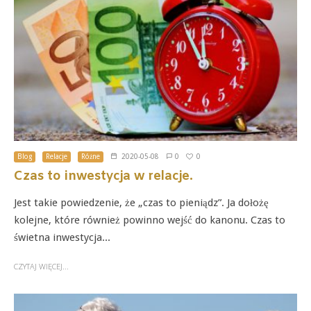
0
Blog
Relacje
Różne
2020-05-08
0
Czas to inwestycja w relacje.
Jest takie powiedzenie, że „czas to pieniądz”. Ja dołożę
kolejne, które również powinno wejść do kanonu. Czas to
świetna inwestycja...
CZYTAJ WIĘCEJ...