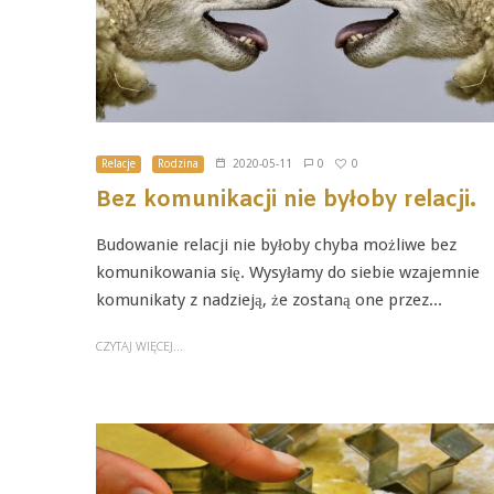
0
Relacje
Rodzina
2020-05-11
0
Bez komunikacji nie byłoby relacji.
Budowanie relacji nie byłoby chyba możliwe bez
komunikowania się. Wysyłamy do siebie wzajemnie
komunikaty z nadzieją, że zostaną one przez...
CZYTAJ WIĘCEJ...