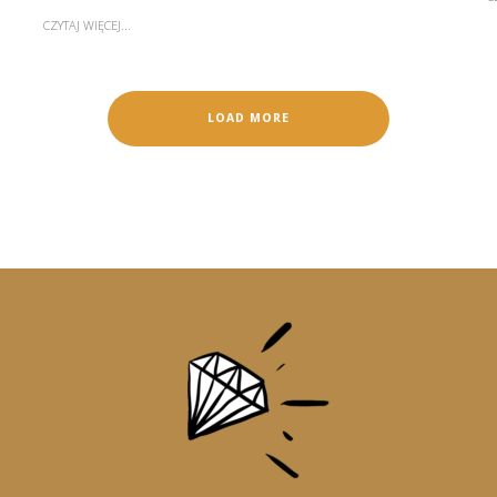
CZYTAJ WIĘCEJ...
LOAD MORE