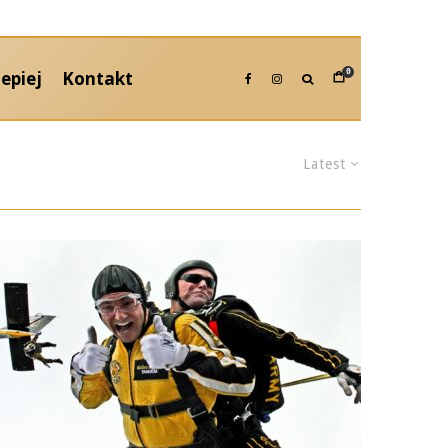
epiej
Kontakt
0
Latest