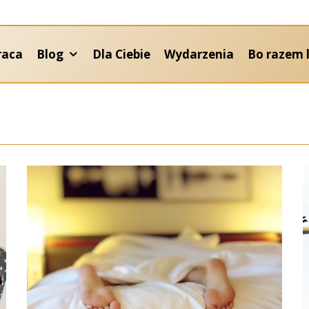
raca
Blog
Dla Ciebie
Wydarzenia
Bo razem l