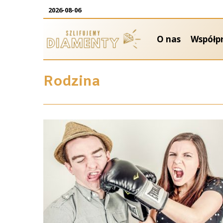
2026-08-06
O nas
Współp
Rodzina