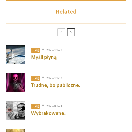
Related
Blog
2022-10-23
Myśli płyną
Blog
2022-10-07
Trudne, bo publiczne.
Blog
2022-09-21
Wybrakowane.