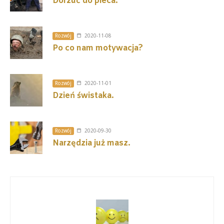
Dorzuć do pieca.
Rozwój
2020-11-08
Po co nam motywacja?
Rozwój
2020-11-01
Dzień świstaka.
Rozwój
2020-09-30
Narzędzia już masz.