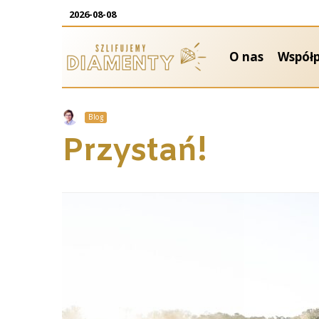
2026-08-08
O nas
Współ
Blog
Przystań!