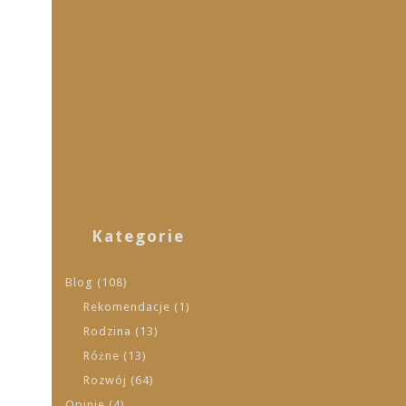
Kategorie
Blog
(108)
Rekomendacje
(1)
Rodzina
(13)
Różne
(13)
Rozwój
(64)
Opinie
(4)