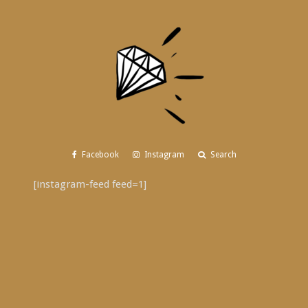
Facebook
Instagram
Search
[instagram-feed feed=1]