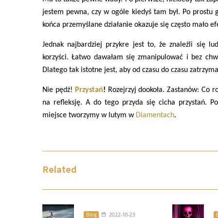
jestem pewna, czy w ogóle kiedyś tam był. Po prostu
końca przemyślane działanie okazuje się często mało efe
Jednak najbardziej przykre jest to, że znaleźli się 
korzyści. Łatwo dawałam się zmanipulować i bez chwi
Dlatego tak istotne jest, aby od czasu do czasu zatrzyma
Nie pędź!
Przystań
!
Rozejrzyj dookoła. Zastanów: Co 
na refleksję. A do tego przyda się cicha przystań. Po
miejsce tworzymy w lutym w
Diamentach
.
Related
Blog
2022-10-23