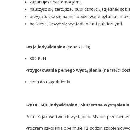
zapanujesz nad emocjami,
nauczysz się zarządzać publicznością i zjednać sob
przygotujesz się na niespodziewane pytania i moż
będziesz cieszyć się wystąpieniami publicznymi.
Sesja indywidualna
(cena za 1h)
300 PLN
Przygotowanie pełnego wystąpienia
(na treści do
cena do uzgodnienia
SZKOLENIE indywidualne „Skuteczne wystąpienia 
Podnieś jakość Twoich wystąpień. My nie przekazujem
Program szkolenia obejmuje 12 godzin szkoleniowych