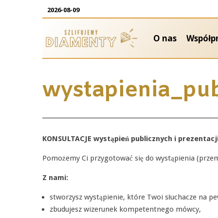
2026-08-09
O nas
Współp
wystapienia_pub
KONSULTACJE wystąpień publicznych i prezentacji
Pomożemy Ci przygotować się do wystąpienia (przemów
Z nami:
stworzysz wystąpienie, które Twoi słuchacze na p
zbudujesz wizerunek kompetentnego mówcy,