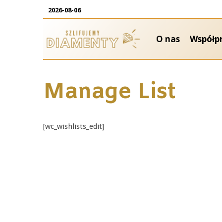
2026-08-06
O nas
Współp
Manage List
[wc_wishlists_edit]